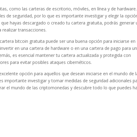
uitas, como las carteras de escritorio, móviles, en línea y de hardware.
les de seguridad, por lo que es importante investigar y elegir la opció
 que hayas descargado o creado tu cartera gratuita, podrás generar
a realizar transacciones.
artera bitcoin gratuita puede ser una buena opción para iniciarse en 
vertir en una cartera de hardware o en una cartera de pago para u
emás, es esencial mantener tu cartera actualizada y protegida con
res para evitar posibles ataques cibernéticos.
 excelente opción para aquellos que desean iniciarse en el mundo de l
 es importante investigar y tomar medidas de seguridad adicionales p
lorar el mundo de las criptomonedas y descubre todo lo que puedes h