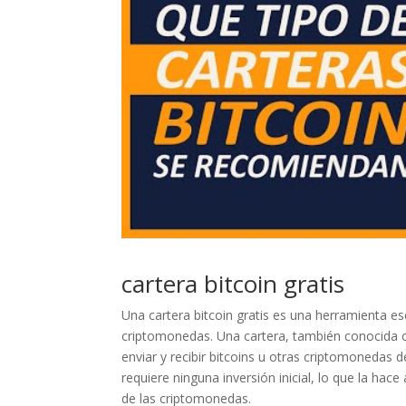
cartera bitcoin gratis
Una cartera bitcoin gratis es una herramienta e
criptomonedas. Una cartera, también conocida c
enviar y recibir bitcoins u otras criptomonedas 
requiere ninguna inversión inicial, lo que la ha
de las criptomonedas.