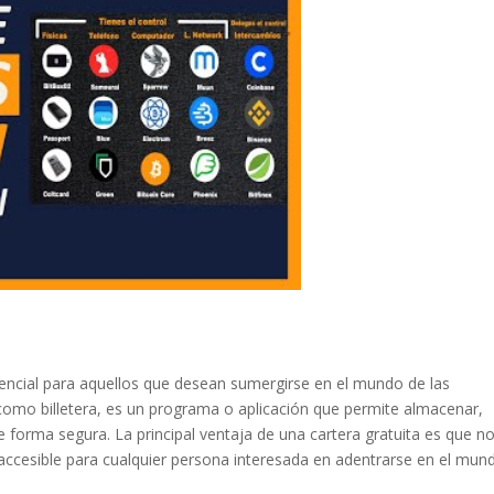
sencial para aquellos que desean sumergirse en el mundo de las
omo billetera, es un programa o aplicación que permite almacenar,
de forma segura. La principal ventaja de una cartera gratuita es que n
ce accesible para cualquier persona interesada en adentrarse en el mun