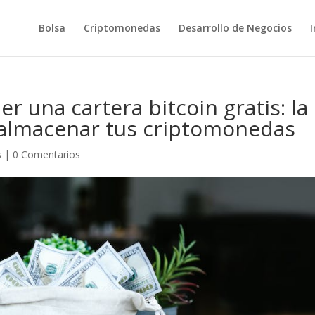
Bolsa
Criptomonedas
Desarrollo de Negocios
I
 una cartera bitcoin gratis: la
y almacenar tus criptomonedas
s
|
0 Comentarios