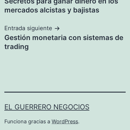
Secretos para ganar dinero en los
de
mercados alcistas y bajistas
entradas
Entrada siguiente
Gestión monetaria con sistemas de
trading
EL GUERRERO NEGOCIOS
Funciona gracias a
WordPress
.