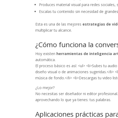
Produces material visual para redes sociales, s
Escalas tu contenido sin necesidad de grandes
Esta es una de las mejores
estrategias de vi
multiplicar tu alcance.
¿Cómo funciona la convers
Hoy existen
herramientas de inteligencia arti
automática.
El proceso básico es así: <ul> <li>Subes tu audio 
diseño visual o de animaciones sugeridas.</li> 
música de fondo.</li> <li>Descargas tu video lis
¿Lo mejor?
No necesitas ser diseñador ni editor profesiona
aprovechando lo que ya tienes: tus palabras.
Aplicaciones prácticas pa