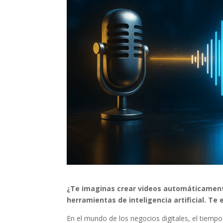
¿Te imaginas crear videos automáticamente
herramientas de inteligencia artificial. T
En el mundo de los negocios digitales, el tiempo