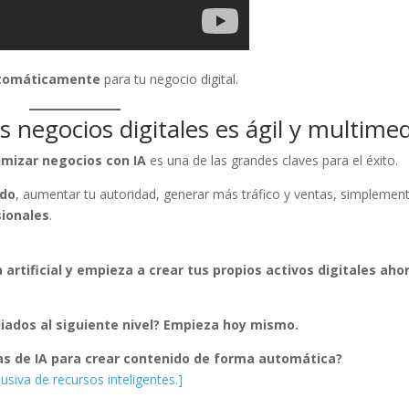
utomáticamente
para tu negocio digital.
s negocios digitales es ágil y multime
imizar negocios con IA
es una de las grandes claves para el éxito.
ido
, aumentar tu autoridad, generar más tráfico y ventas, simplemen
sionales
.
artificial y empieza a crear tus propios activos digitales aho
liados al siguiente nivel? Empieza hoy mismo.
as de IA para crear contenido de forma automática?
lusiva de recursos inteligentes.]