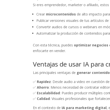
Si eres emprendedor, marketer o afiliado, estos 
Crear
microcontenidos
de alto impacto para
Publicar versiones visuales de tus artículos d
Convertir audios de cursos o webinars en mód
Automatizar la producción de contenidos para
Con esta técnica, puedes
optimizar negocios 
enfocarte en vender.
Ventajas de usar IA para 
Las principales ventajas de
generar contenido
✅
Rapidez
: Desde audio a video en cuestión de
✅
Ahorro
: Menos necesidad de contratar editor
✅
Escalabilidad
: Puedes producir múltiples con
✅
Calidad
: Visuales profesionales que fortalece
En el contexto de
IA para marketing digital
, 