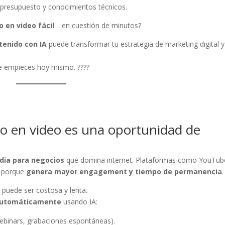
, presupuesto y conocimientos técnicos.
o en video fácil
… en cuestión de minutos?
tenido con IA
puede transformar tu estrategia de marketing digital y
que empieces hoy mismo. ????
o en video es una oportunidad de
dia para negocios
que domina internet. Plataformas como YouTub
o porque
genera mayor engagement y tiempo de permanencia
.
 puede ser costosa y lenta.
 automáticamente
usando IA:
ebinars, grabaciones espontáneas).