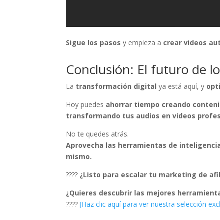
Sigue los pasos
y empieza a
crear videos a
Conclusión: El futuro de lo
La
transformación digital
ya está aquí, y
opt
Hoy puedes
ahorrar tiempo creando conten
transformando tus audios en videos profe
No te quedes atrás.
Aprovecha las herramientas de inteligencia 
mismo.
????
¿Listo para escalar tu marketing de afi
¿Quieres descubrir las mejores herramient
????
[Haz clic aquí para ver nuestra selección exc