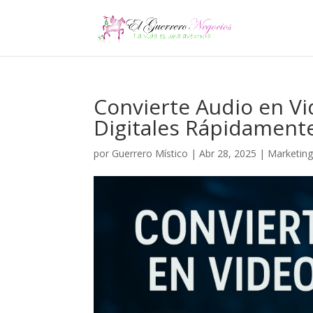
Convierte Audio en Vi
Digitales Rápidament
por
Guerrero Místico
|
Abr 28, 2025
|
Marketing