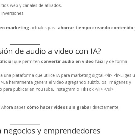
itios web y canales de afiliados.
 inversiones.
deo marketing
actuales para
ahorrar tiempo creando contenido
ión de audio a video con IA?
ficial
que permiten
convertir audio en video fácil
y de forma
a una plataforma que utilice IA para marketing digital.</li> <li>Eliges 
<li>La herramienta genera el video agregando subtítulos, imágenes y
to para publicar en YouTube, Instagram o TikTok.</li> </ul>
l. Ahora sabes
cómo hacer videos sin grabar
directamente,
ra negocios y emprendedores