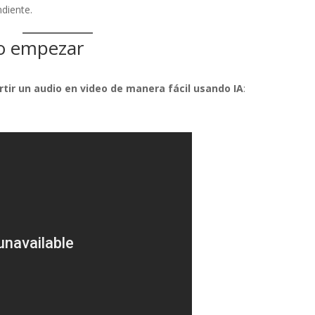
diente.
mo empezar
tir un audio en video de manera fácil usando IA
: