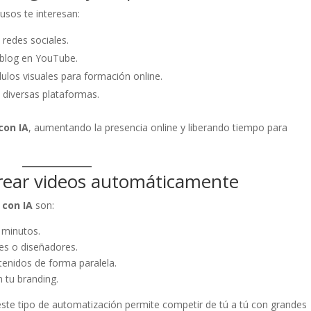
usos te interesan:
 redes sociales.
e blog en YouTube.
ulos visuales para formación online.
 diversas plataformas.
con IA
, aumentando la presencia online y liberando tiempo para
crear videos automáticamente
 con IA
son:
 minutos.
es o diseñadores.
tenidos de forma paralela.
n tu branding.
este tipo de automatización permite competir de tú a tú con grandes