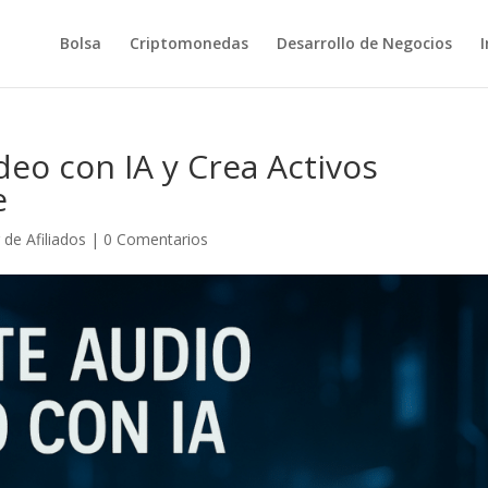
Bolsa
Criptomonedas
Desarrollo de Negocios
I
deo con IA y Crea Activos
e
 de Afiliados
|
0 Comentarios