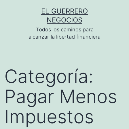
Saltar
EL GUERRERO
al
NEGOCIOS
contenido
Todos los caminos para
alcanzar la libertad financiera
Categoría:
Pagar Menos
Impuestos