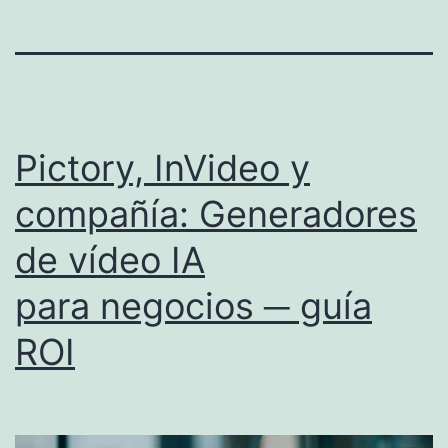
Pictory, InVideo y
compañía: Generadores
de vídeo IA
para negocios ─ guía
ROI