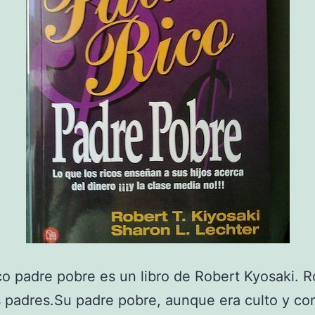
co padre pobre es un libro de Robert Kyosaki. R
 padres.Su padre pobre, aunque era culto y c