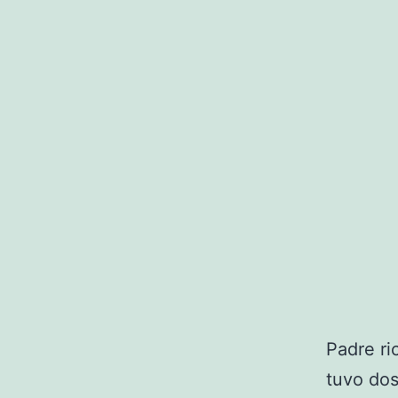
Padre ri
tuvo dos