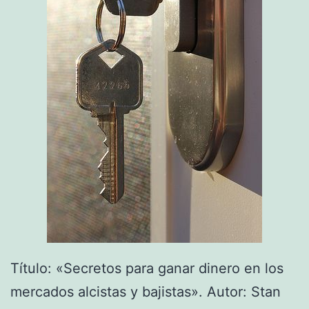
Título: «Secretos para ganar dinero en los
mercados alcistas y bajistas». Autor: Stan