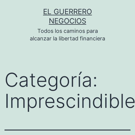
Saltar
EL GUERRERO
al
NEGOCIOS
contenido
Todos los caminos para
alcanzar la libertad financiera
Categoría:
Imprescindibl