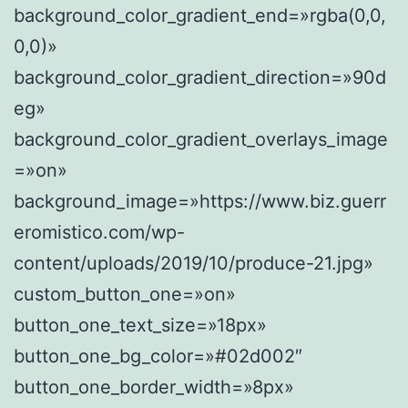
background_color_gradient_end=»rgba(0,0,
0,0)»
background_color_gradient_direction=»90d
eg»
background_color_gradient_overlays_image
=»on»
background_image=»https://www.biz.guerr
eromistico.com/wp-
content/uploads/2019/10/produce-21.jpg»
custom_button_one=»on»
button_one_text_size=»18px»
button_one_bg_color=»#02d002″
button_one_border_width=»8px»