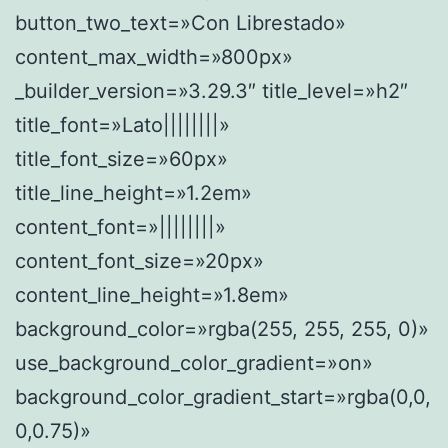
button_two_text=»Con Librestado»
content_max_width=»800px»
_builder_version=»3.29.3″ title_level=»h2″
title_font=»Lato||||||||»
title_font_size=»60px»
title_line_height=»1.2em»
content_font=»||||||||»
content_font_size=»20px»
content_line_height=»1.8em»
background_color=»rgba(255, 255, 255, 0)»
use_background_color_gradient=»on»
background_color_gradient_start=»rgba(0,0,
0,0.75)»