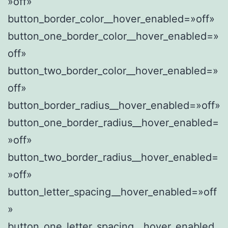
»off»
button_border_color__hover_enabled=»off»
button_one_border_color__hover_enabled=»
off»
button_two_border_color__hover_enabled=»
off»
button_border_radius__hover_enabled=»off»
button_one_border_radius__hover_enabled=
»off»
button_two_border_radius__hover_enabled=
»off»
button_letter_spacing__hover_enabled=»off
»
button_one_letter_spacing__hover_enabled