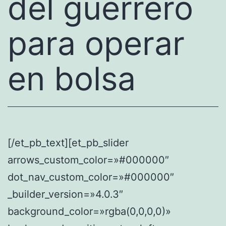
del guerrero
para operar
en bolsa
[/et_pb_text][et_pb_slider
arrows_custom_color=»#000000″
dot_nav_custom_color=»#000000″
_builder_version=»4.0.3″
background_color=»rgba(0,0,0,0)»