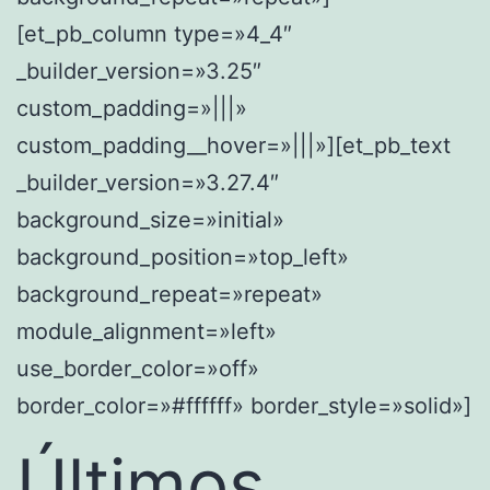
[et_pb_column type=»4_4″
_builder_version=»3.25″
custom_padding=»|||»
custom_padding__hover=»|||»][et_pb_text
_builder_version=»3.27.4″
background_size=»initial»
background_position=»top_left»
background_repeat=»repeat»
module_alignment=»left»
use_border_color=»off»
border_color=»#ffffff» border_style=»solid»]
Últimos