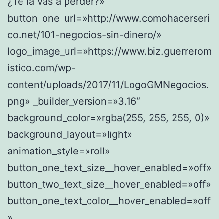
¿Te la vas a perder?»
button_one_url=»http://www.comohacerseri
co.net/101-negocios-sin-dinero/»
logo_image_url=»https://www.biz.guerrerom
istico.com/wp-
content/uploads/2017/11/LogoGMNegocios.
png» _builder_version=»3.16″
background_color=»rgba(255, 255, 255, 0)»
background_layout=»light»
animation_style=»roll»
button_one_text_size__hover_enabled=»off»
button_two_text_size__hover_enabled=»off»
button_one_text_color__hover_enabled=»off
»