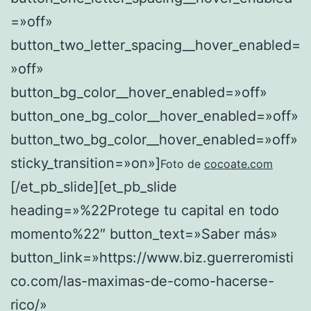
=»off»
button_two_letter_spacing__hover_enabled=
»off»
button_bg_color__hover_enabled=»off»
button_one_bg_color__hover_enabled=»off»
button_two_bg_color__hover_enabled=»off»
sticky_transition=»on»]
Foto de
cocoate.com
[/et_pb_slide][et_pb_slide
heading=»%22Protege tu capital en todo
momento%22″ button_text=»Saber más»
button_link=»https://www.biz.guerreromisti
co.com/las-maximas-de-como-hacerse-
rico/»