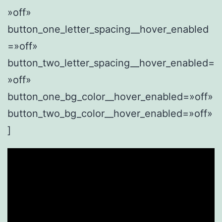
»off»
button_one_letter_spacing__hover_enabled
=»off»
button_two_letter_spacing__hover_enabled=
»off»
button_one_bg_color__hover_enabled=»off»
button_two_bg_color__hover_enabled=»off»
]