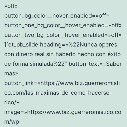
»off»
button_bg_color__hover_enabled=»off»
button_one_bg_color__hover_enabled=»off»
button_two_bg_color__hover_enabled=»off»
][et_pb_slide heading=»%22Nunca operes
con dinero real sin haberlo hecho con éxito
de forma simulada%22″ button_text=»Saber
más»
button_link=»https://www.biz.guerreromisti
co.com/las-maximas-de-como-hacerse-
rico/»
image=»https://www.biz.guerreromistico.co
m/wp-