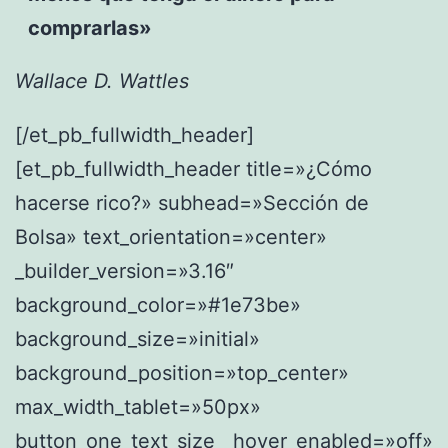
comprarlas»
Wallace D. Wattles
[/et_pb_fullwidth_header]
[et_pb_fullwidth_header title=»¿Cómo
hacerse rico?» subhead=»Sección de
Bolsa» text_orientation=»center»
_builder_version=»3.16″
background_color=»#1e73be»
background_size=»initial»
background_position=»top_center»
max_width_tablet=»50px»
button_one_text_size__hover_enabled=»off»